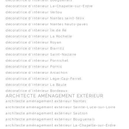
décoratrice d’intérieur Bouguenais
décoratrice d’intérieur La-Chapelle-sur-Erdre
décoratrice d’intérieur Vertou
décoratrice d’intérieur Nantes saint-félix
décoratrice d’intérieur Nantes hauts-pavés
décoratrice d’intérieur Île de Ré
décoratrice d’intérieur La Rochelle
décoratrice d’intérieur Royan
décoratrice d’intérieur Biarritz
décoratrice d’intérieur Saint-Nazaire
décoratrice d’intérieur Pornichet
décoratrice d’intérieur Pornic
décoratrice d’intérieur Arcachon
décoratrice d’intérieur Lège-Cap-Ferret
décoratrice d’intérieur La Baule
décoratrice d’intérieur Bordeaux
ARCHITECTE AMÉNAGEMENT EXTÉRIEUR
architecte aménagement extérieur Nantes
architecte aménagement extérieur Sainte-Luce-sur-Loire
architecte aménagement extérieur Sautron
architecte aménagement extérieur Bouguenais
architecte aménagement extérieur La-Chapelle-sur-Erdre