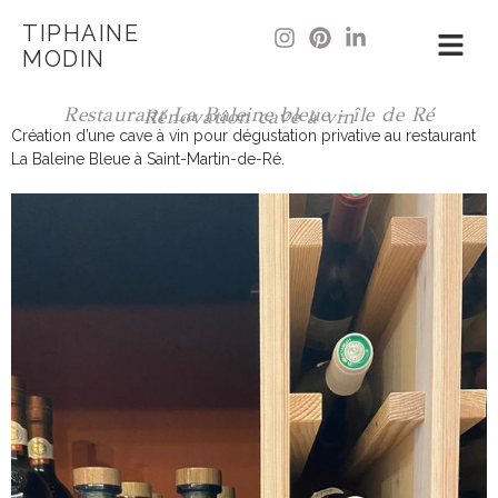
TIPHAINE
MODIN
Restaurant La Baleine bleue - île de Ré
Rénovation cave à vin
Création d’une cave à vin pour dégustation privative au restaurant
La Baleine Bleue à Saint-Martin-de-Ré.