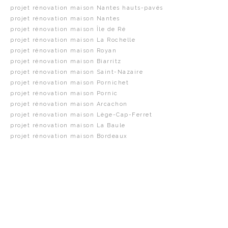
projet rénovation maison Nantes hauts-pavés
projet rénovation maison Nantes
projet rénovation maison Île de Ré
projet rénovation maison La Rochelle
projet rénovation maison Royan
projet rénovation maison Biarritz
projet rénovation maison Saint-Nazaire
projet rénovation maison Pornichet
projet rénovation maison Pornic
projet rénovation maison Arcachon
projet rénovation maison Lège-Cap-Ferret
projet rénovation maison La Baule
projet rénovation maison Bordeaux