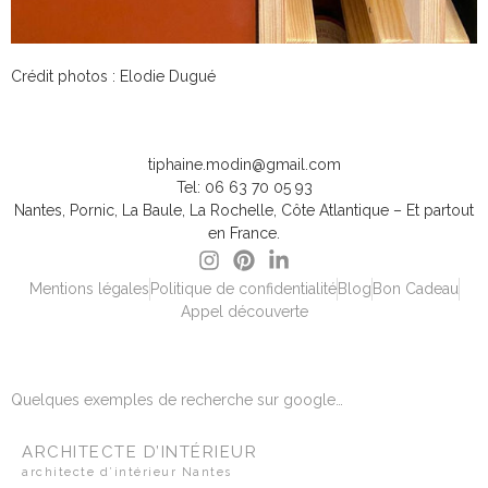
​Crédit photos : Elodie Dugué
tiphaine.modin@gmail.com
Tel: 06 63 70 05 93
Nantes, Pornic, La Baule, La Rochelle, Côte Atlantique – Et partout
en France.
Mentions légales
Politique de confidentialité
Blog
Bon Cadeau
Appel découverte
Quelques exemples de recherche sur google…
ARCHITECTE D’INTÉRIEUR
architecte d’intérieur Nantes