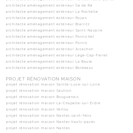
architecte aménagement extérieur Île de Ré
architecte aménagement extérieur La Rochelle
architecte aménagement extérieur Royan
architecte aménagement extérieur Biarritz
architecte aménagement extérieur Saint-Nazaire
architecte aménagement extérieur Pornichet
architecte aménagement extérieur Pornic
architecte aménagement extérieur Arcachon
architecte aménagement extérieur Lège-Cap-Ferret
architecte aménagement extérieur La Baule
architecte aménagement extérieur Bordeaux
PROJET RÉNOVATION MAISON
projet rénovation maison Sainte-Luce-sur-Loire
projet rénovation maison Sautron
projet rénovation maison Bouguenais
projet rénovation maison La-Chapelle-sur-Erdre
projet rénovation maison Vertou
projet rénovation maison Nantes saint-félix
projet rénovation maison Nantes hauts-pavés
projet rénovation maison Nantes