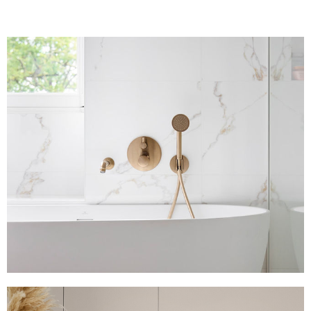
Villa Roches Grises
500 m2
Voir plus