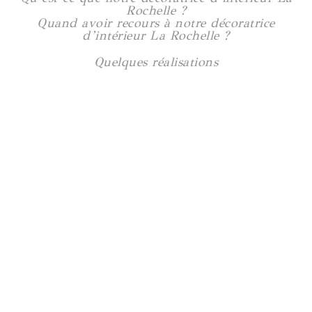
Rochelle ?
Quand avoir recours à notre décoratrice
d’intérieur La Rochelle ?
Quelques réalisations
Maison Saint-Félix
180 m2
Voir plus