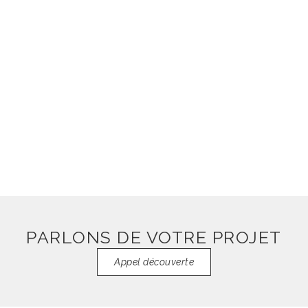
restaurant - cave à vin
Voir plus
PARLONS DE VOTRE PROJET
Appel découverte