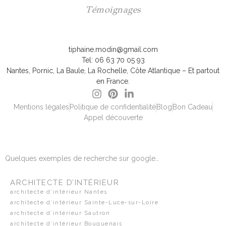
Témoignages
tiphaine.modin@gmail.com
Tel: 06 63 70 05 93
Nantes, Pornic, La Baule, La Rochelle, Côte Atlantique – Et partout
en France.
Mentions légales
Politique de confidentialité
Blog
Bon Cadeau
Appel découverte
Quelques exemples de recherche sur google…
ARCHITECTE D’INTÉRIEUR
architecte d’intérieur Nantes
architecte d’intérieur Sainte-Luce-sur-Loire
architecte d’intérieur Sautron
architecte d’intérieur Bouguenais