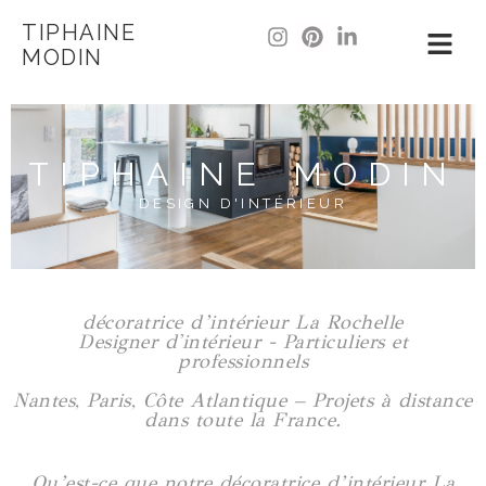
TIPHAINE
MODIN
TIPHAINE MODIN
DESIGN D'INTÉRIEUR
décoratrice d’intérieur La Rochelle
Designer d'intérieur - Particuliers et
professionnels
Nantes, Paris, Côte Atlantique – Projets à distance
dans toute la France.
Qu’est-ce que notre décoratrice d’intérieur La