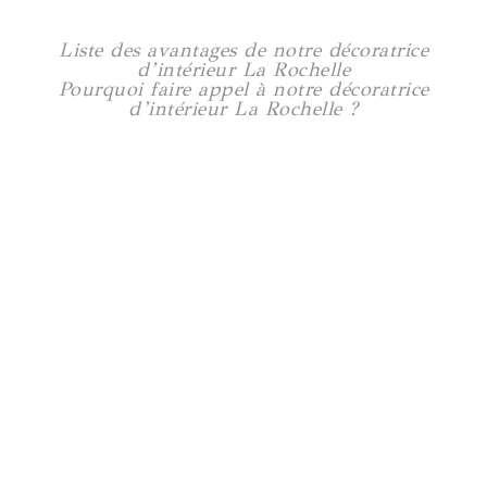
Liste des avantages de notre décoratrice
d’intérieur La Rochelle
Pourquoi faire appel à notre décoratrice
d’intérieur La Rochelle ?
Rénovation maison à Trentemoult
160 m2
Voir plus