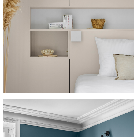
Villa Erdre
450 m2
Voir plus