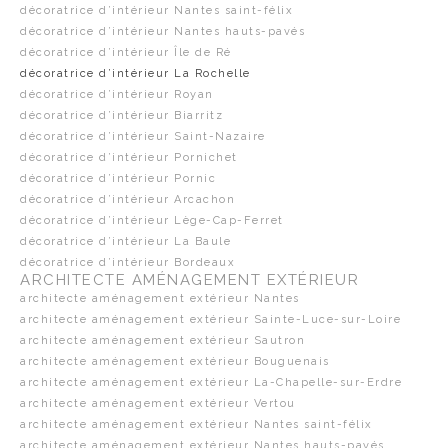
décoratrice d’intérieur Nantes saint-félix
décoratrice d’intérieur Nantes hauts-pavés
décoratrice d’intérieur Île de Ré
décoratrice d’intérieur La Rochelle
décoratrice d’intérieur Royan
décoratrice d’intérieur Biarritz
décoratrice d’intérieur Saint-Nazaire
décoratrice d’intérieur Pornichet
décoratrice d’intérieur Pornic
décoratrice d’intérieur Arcachon
décoratrice d’intérieur Lège-Cap-Ferret
décoratrice d’intérieur La Baule
décoratrice d’intérieur Bordeaux
ARCHITECTE AMÉNAGEMENT EXTÉRIEUR
architecte aménagement extérieur Nantes
architecte aménagement extérieur Sainte-Luce-sur-Loire
architecte aménagement extérieur Sautron
architecte aménagement extérieur Bouguenais
architecte aménagement extérieur La-Chapelle-sur-Erdre
architecte aménagement extérieur Vertou
architecte aménagement extérieur Nantes saint-félix
architecte aménagement extérieur Nantes hauts-pavés