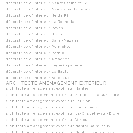
décoratrice d’intérieur Nantes saint-félix
décoratrice d’intérieur Nantes hauts-pavés
décoratrice d’intérieur Île de Ré
décoratrice d’intérieur La Rochelle
décoratrice d’intérieur Royan
décoratrice d’intérieur Biarritz
décoratrice d’intérieur Saint-Nazaire
décoratrice d’intérieur Pornichet
décoratrice d’intérieur Pornic
décoratrice d’intérieur Arcachon
décoratrice d’intérieur Lège-Cap-Ferret
décoratrice d’intérieur La Baule
décoratrice d’intérieur Bordeaux
ARCHITECTE AMÉNAGEMENT EXTÉRIEUR
architecte aménagement extérieur Nantes
architecte aménagement extérieur Sainte-Luce-sur-Loire
architecte aménagement extérieur Sautron
architecte aménagement extérieur Bouguenais
architecte aménagement extérieur La-Chapelle-sur-Erdre
architecte aménagement extérieur Vertou
architecte aménagement extérieur Nantes saint-félix
architecte aménagement extérieur Nantes hauts-pavés