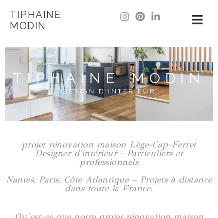
TIPHAINE
MODIN
TIPHAINE MODIN
DESIGN D'INTÉRIEUR
projet rénovation maison Lège-Cap-Ferret
Designer d'intérieur - Particuliers et
professionnels
Nantes, Paris, Côte Atlantique – Projets à distance
dans toute la France.
Qu’est-ce que notre projet rénovation maison