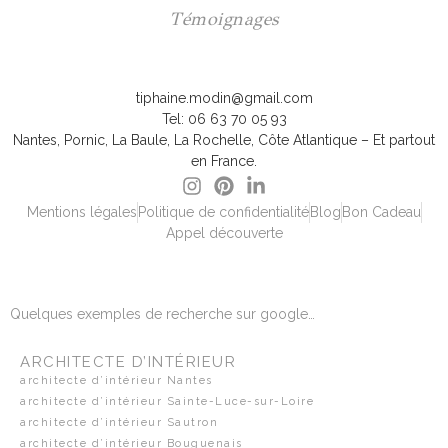
Témoignages
tiphaine.modin@gmail.com
Tel: 06 63 70 05 93
Nantes, Pornic, La Baule, La Rochelle, Côte Atlantique – Et partout
en France.
Mentions légales
Politique de confidentialité
Blog
Bon Cadeau
Appel découverte
Quelques exemples de recherche sur google…
ARCHITECTE D’INTÉRIEUR
architecte d’intérieur Nantes
architecte d’intérieur Sainte-Luce-sur-Loire
architecte d’intérieur Sautron
architecte d’intérieur Bouguenais