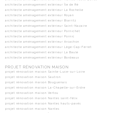
architecte aménagement extérieur Île de Ré
architecte aménagement extérieur La Rochelle
architecte aménagement extérieur Royan
architecte aménagement extérieur Biarritz
architecte aménagement extérieur Saint-Nazaire
architecte aménagement extérieur Pornichet
architecte aménagement extérieur Pornic
architecte aménagement extérieur Arcachon
architecte aménagement extérieur Lège-Cap-Ferret
architecte aménagement extérieur La Baule
architecte aménagement extérieur Bordeaux
PROJET RÉNOVATION MAISON
projet rénovation maison Sainte-Luce-sur-Loire
projet rénovation maison Sautron
projet rénovation maison Bouguenais
projet rénovation maison La-Chapelle-sur-Erdre
projet rénovation maison Vertou
projet rénovation maison Nantes saint-félix
projet rénovation maison Nantes hauts-pavés
projet rénovation maison Nantes