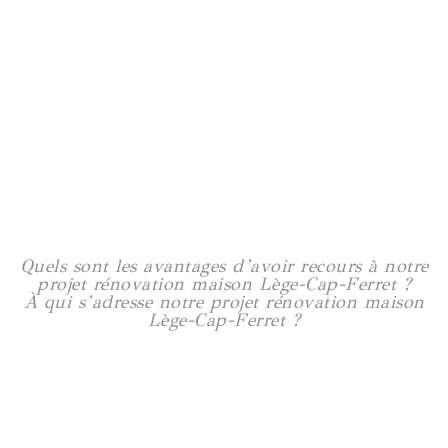
Appartement Guist'hau
90 m2
Voir plus
Quels sont les avantages d’avoir recours à notre
projet rénovation maison Lège-Cap-Ferret ?
À qui s’adresse notre projet rénovation maison
Lège-Cap-Ferret ?