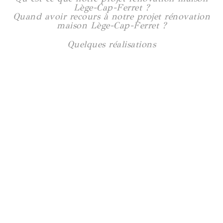
Lège-Cap-Ferret ?
Quand avoir recours à notre projet rénovation
maison Lège-Cap-Ferret ?
Quelques réalisations
Maison Saint-Félix
180 m2
Voir plus