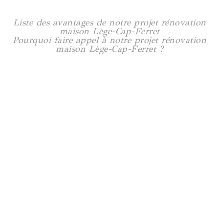
Liste des avantages de notre projet rénovation
maison Lège-Cap-Ferret
Pourquoi faire appel à notre projet rénovation
maison Lège-Cap-Ferret ?
Rénovation maison à Trentemoult
160 m2
Voir plus