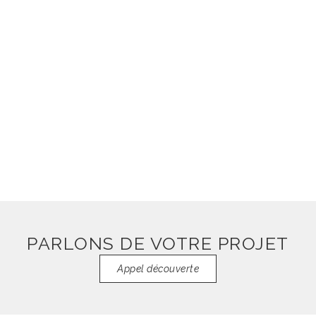
restaurant - cave à vin
Voir plus
PARLONS DE VOTRE PROJET
Appel découverte