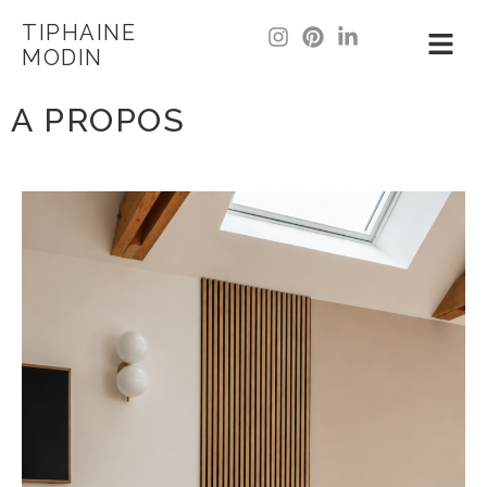
TIPHAINE
MODIN
A PROPOS