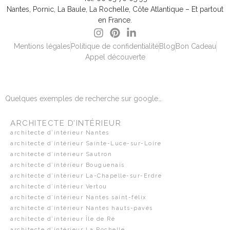
Nantes, Pornic, La Baule, La Rochelle, Côte Atlantique – Et partout
en France.
Mentions légales
Politique de confidentialité
Blog
Bon Cadeau
Appel découverte
Quelques exemples de recherche sur google…
ARCHITECTE D’INTÉRIEUR
architecte d’intérieur Nantes
architecte d’intérieur Sainte-Luce-sur-Loire
architecte d’intérieur Sautron
architecte d’intérieur Bouguenais
architecte d’intérieur La-Chapelle-sur-Erdre
architecte d’intérieur Vertou
architecte d’intérieur Nantes saint-félix
architecte d’intérieur Nantes hauts-pavés
architecte d’intérieur Île de Ré
architecte d’intérieur La Rochelle