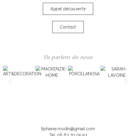
Appel découverte
Contact
Ils parlent de nous
tiphaine.modin@gmail.com
Tel: 06 63 70 05 93