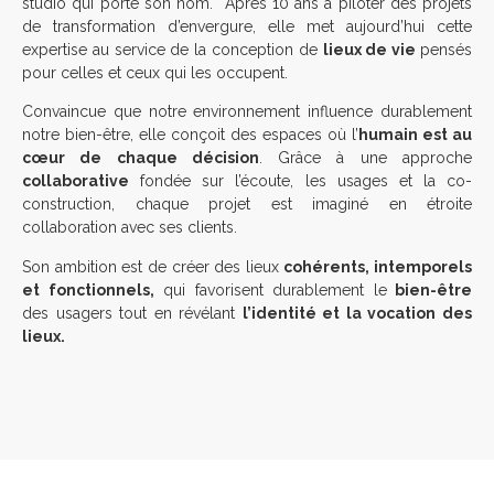
studio qui porte son nom. Après 10 ans à piloter des projets
de transformation d’envergure, elle met aujourd’hui cette
expertise au service de la conception de
lieux de vie
pensés
pour celles et ceux qui les occupent.
Convaincue que notre environnement influence durablement
notre bien-être, elle conçoit des espaces où l’
humain est au
cœur de chaque décision
. Grâce à une approche
collaborative
fondée sur l’écoute, les usages et la co-
construction, chaque projet est imaginé en étroite
collaboration avec ses clients.
Son ambition est de créer des lieux
cohérents, intemporels
et fonctionnels,
qui favorisent durablement le
bien-être
des usagers tout en révélant
l’identité et la vocation des
lieux.