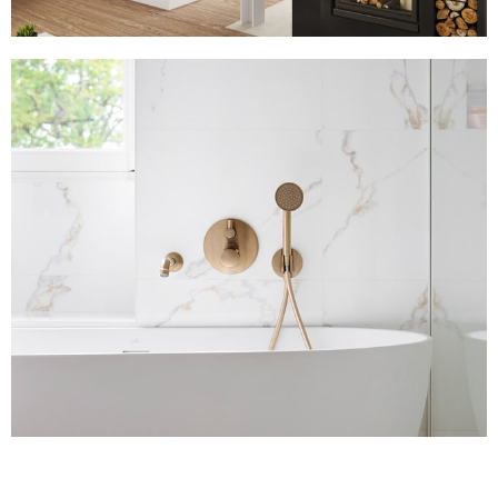
Villa Roches Grises
500 m2
Voir plus