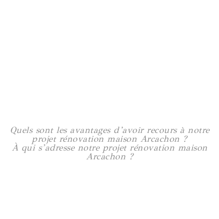
Appartement Guist'hau
90 m2
Voir plus
Quels sont les avantages d’avoir recours à notre
projet rénovation maison Arcachon ?
À qui s’adresse notre projet rénovation maison
Arcachon ?