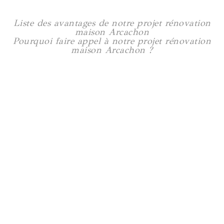
Liste des avantages de notre projet rénovation
maison Arcachon
Pourquoi faire appel à notre projet rénovation
maison Arcachon ?
Rénovation maison à Trentemoult
160 m2
Voir plus