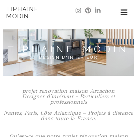
TIPHAINE
MODIN
TIPHAINE MODIN
DESIGN D'INTÉRIEUR
projet rénovation maison Arcachon
Designer d'intérieur - Particuliers et
professionnels
Nantes, Paris, Côte Atlantique – Projets à distance
dans toute la France.
Qu’est-ce que notre projet rénovation maison