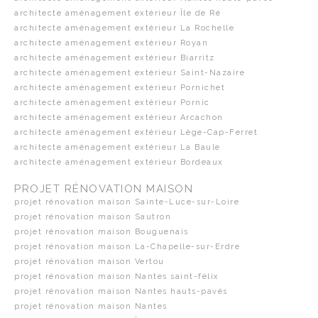
architecte aménagement extérieur Île de Ré
architecte aménagement extérieur La Rochelle
architecte aménagement extérieur Royan
architecte aménagement extérieur Biarritz
architecte aménagement extérieur Saint-Nazaire
architecte aménagement extérieur Pornichet
architecte aménagement extérieur Pornic
architecte aménagement extérieur Arcachon
architecte aménagement extérieur Lège-Cap-Ferret
architecte aménagement extérieur La Baule
architecte aménagement extérieur Bordeaux
PROJET RÉNOVATION MAISON
projet rénovation maison Sainte-Luce-sur-Loire
projet rénovation maison Sautron
projet rénovation maison Bouguenais
projet rénovation maison La-Chapelle-sur-Erdre
projet rénovation maison Vertou
projet rénovation maison Nantes saint-félix
projet rénovation maison Nantes hauts-pavés
projet rénovation maison Nantes