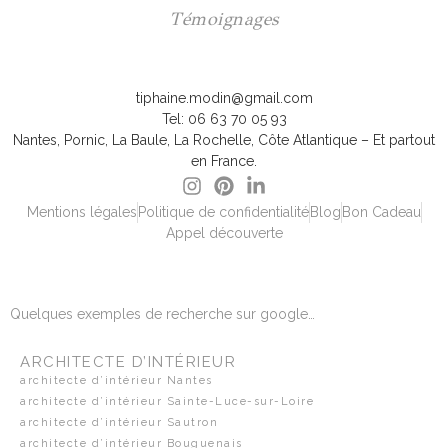
Témoignages
tiphaine.modin@gmail.com
Tel: 06 63 70 05 93
Nantes, Pornic, La Baule, La Rochelle, Côte Atlantique – Et partout
en France.
Mentions légales
Politique de confidentialité
Blog
Bon Cadeau
Appel découverte
Quelques exemples de recherche sur google…
ARCHITECTE D’INTÉRIEUR
architecte d’intérieur Nantes
architecte d’intérieur Sainte-Luce-sur-Loire
architecte d’intérieur Sautron
architecte d’intérieur Bouguenais