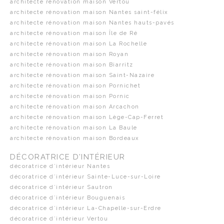
architecte rénovation maison Vertou
architecte rénovation maison Nantes saint-félix
architecte rénovation maison Nantes hauts-pavés
architecte rénovation maison Île de Ré
architecte rénovation maison La Rochelle
architecte rénovation maison Royan
architecte rénovation maison Biarritz
architecte rénovation maison Saint-Nazaire
architecte rénovation maison Pornichet
architecte rénovation maison Pornic
architecte rénovation maison Arcachon
architecte rénovation maison Lège-Cap-Ferret
architecte rénovation maison La Baule
architecte rénovation maison Bordeaux
DÉCORATRICE D’INTÉRIEUR
décoratrice d’intérieur Nantes
décoratrice d’intérieur Sainte-Luce-sur-Loire
décoratrice d’intérieur Sautron
décoratrice d’intérieur Bouguenais
décoratrice d’intérieur La-Chapelle-sur-Erdre
décoratrice d’intérieur Vertou