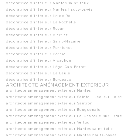
décoratrice d’intérieur Nantes saint-félix
décoratrice d’intérieur Nantes hauts-pavés
décoratrice d’intérieur Île de Ré
décoratrice d’intérieur La Rochelle
décoratrice d’intérieur Royan
décoratrice d’intérieur Biarritz
décoratrice d’intérieur Saint-Nazaire
décoratrice d’intérieur Pornichet
décoratrice d’intérieur Pornic
décoratrice d’intérieur Arcachon
décoratrice d’intérieur Lège-Cap-Ferret
décoratrice d’intérieur La Baule
décoratrice d’intérieur Bordeaux
ARCHITECTE AMÉNAGEMENT EXTÉRIEUR
architecte aménagement extérieur Nantes
architecte aménagement extérieur Sainte-Luce-sur-Loire
architecte aménagement extérieur Sautron
architecte aménagement extérieur Bouguenais
architecte aménagement extérieur La-Chapelle-sur-Erdre
architecte aménagement extérieur Vertou
architecte aménagement extérieur Nantes saint-félix
architecte aménagement extérieur Nantes hauts-pavés