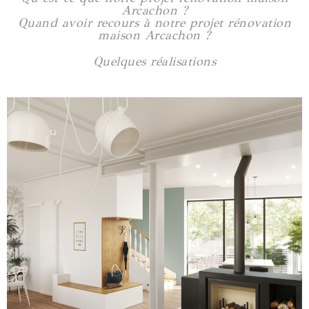
Arcachon ?
Quand avoir recours à notre projet rénovation
maison Arcachon ?
Quelques réalisations
Maison Saint-Félix
180 m2
Voir plus