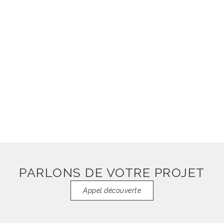
restaurant - cave à vin
Voir plus
PARLONS DE VOTRE PROJET
Appel découverte