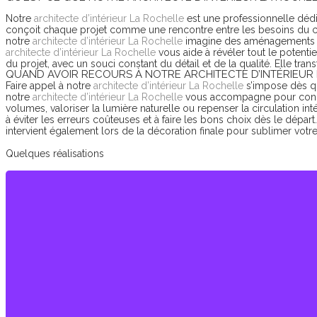
Notre
architecte d’intérieur La Rochelle
est une professionnelle dédié
conçoit chaque projet comme une rencontre entre les besoins du clie
notre
architecte d’intérieur La Rochelle
imagine des aménagements sur
architecte d’intérieur La Rochelle
vous aide à révéler tout le potenti
du projet, avec un souci constant du détail et de la qualité. Elle tra
QUAND AVOIR RECOURS À NOTRE ARCHITECTE D’INTÉRIEUR 
Faire appel à notre
architecte d’intérieur La Rochelle
s’impose dès qu
notre
architecte d’intérieur La Rochelle
vous accompagne pour concevo
volumes, valoriser la lumière naturelle ou repenser la circulation i
à éviter les erreurs coûteuses et à faire les bons choix dès le départ
intervient également lors de la décoration finale pour sublimer votre
Quelques réalisations