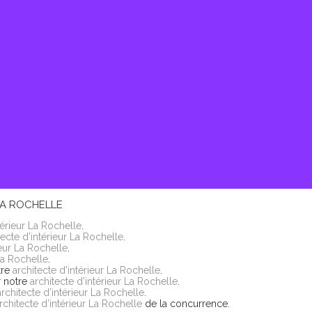
RESTAURANT TERRASSE - ÎLE DE RÉ
Voir plus
LA ROCHELLE
térieur La Rochelle
.
tecte d’intérieur La Rochelle
.
ieur La Rochelle
.
 La Rochelle
.
tre
architecte d’intérieur La Rochelle
.
r notre
architecte d’intérieur La Rochelle
.
architecte d’intérieur La Rochelle
.
rchitecte d’intérieur La Rochelle
de la concurrence.