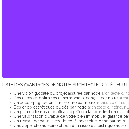
LISTE DES AVANTAGES DE NOTRE ARCHITECTE D’INTÉRIEUR 
Une vision globale du projet assurée par notre
architecte d’in
Des espaces optimisés et harmonieux conçus par notre
archi
Un accompagnement sur mesure par notre
architecte d’intér
Des choix esthétiques guidés par notre
architecte d’intérieur
Un gain de temps et d’efficacité grâce à la coordination de no
Une valorisation durable de votre bien immobilier garantie pa
Un réseau de partenaires de confiance sélectionné par notre
Une approche humaine et personnalisée qui distingue notre
a