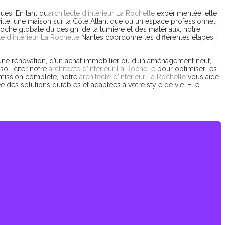
es. En tant qu’
architecte d’intérieur La Rochelle
expérimentée, elle
ille, une maison sur la Côte Atlantique ou un espace professionnel,
oche globale du design, de la lumière et des matériaux, notre
te d’intérieur La Rochelle
Nantes coordonne les différentes étapes,
’une rénovation, d’un achat immobilier ou d’un aménagement neuf,
olliciter notre
architecte d’intérieur La Rochelle
pour optimiser les
e mission complète, notre
architecte d’intérieur La Rochelle
vous aide
e des solutions durables et adaptées à votre style de vie. Elle