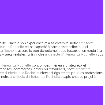
ité. Grâce à son expérience et à sa créativité, notre
architecte
rieur La Rochelle
est sa capacité à harmoniser esthétique et
 La Rochelle
assure le bon déroulement des travaux et un rendu à la
visuels réalistes. Enfin, notre
architecte d’intérieur La Rochelle
vous
’intérieur La Rochelle
conçoit des intérieurs chaleureux et
treprises, commerces, hôtels ou restaurants, notre
architecte
cte d’intérieur La Rochelle
intervient également pour les professions
, notre
architecte d’intérieur La Rochelle
adapte chaque projet à