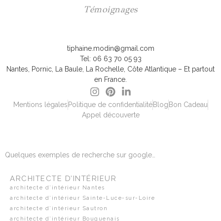
Témoignages
tiphaine.modin@gmail.com
Tel: 06 63 70 05 93
Nantes, Pornic, La Baule, La Rochelle, Côte Atlantique – Et partout
en France.
Mentions légales
Politique de confidentialité
Blog
Bon Cadeau
Appel découverte
Quelques exemples de recherche sur google…
ARCHITECTE D’INTÉRIEUR
architecte d’intérieur Nantes
architecte d’intérieur Sainte-Luce-sur-Loire
architecte d’intérieur Sautron
architecte d’intérieur Bouguenais