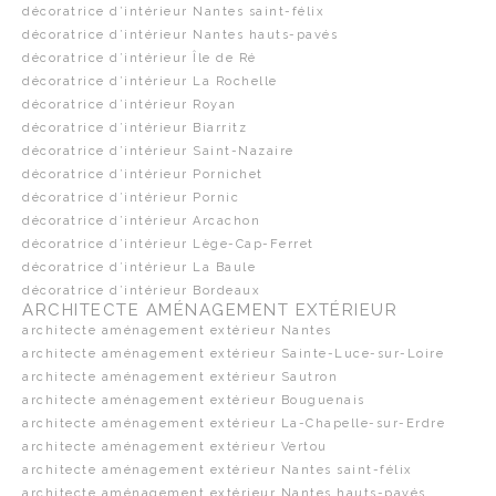
décoratrice d’intérieur Nantes saint-félix
décoratrice d’intérieur Nantes hauts-pavés
décoratrice d’intérieur Île de Ré
décoratrice d’intérieur La Rochelle
décoratrice d’intérieur Royan
décoratrice d’intérieur Biarritz
décoratrice d’intérieur Saint-Nazaire
décoratrice d’intérieur Pornichet
décoratrice d’intérieur Pornic
décoratrice d’intérieur Arcachon
décoratrice d’intérieur Lège-Cap-Ferret
décoratrice d’intérieur La Baule
décoratrice d’intérieur Bordeaux
ARCHITECTE AMÉNAGEMENT EXTÉRIEUR
architecte aménagement extérieur Nantes
architecte aménagement extérieur Sainte-Luce-sur-Loire
architecte aménagement extérieur Sautron
architecte aménagement extérieur Bouguenais
architecte aménagement extérieur La-Chapelle-sur-Erdre
architecte aménagement extérieur Vertou
architecte aménagement extérieur Nantes saint-félix
architecte aménagement extérieur Nantes hauts-pavés