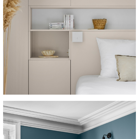
Villa Erdre
450 m2
Voir plus