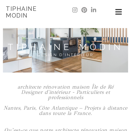
TIPHAINE
MODIN
TIPHAINE MODIN
DESIGN D'INTÉRIEUR
architecte rénovation maison Île de Ré
Designer d'intérieur - Particuliers et
professionnels
Nantes, Paris, Côte Atlantique – Projets à distance
dans toute la France.
Qu’est-ce que notre architecte rénovation maison