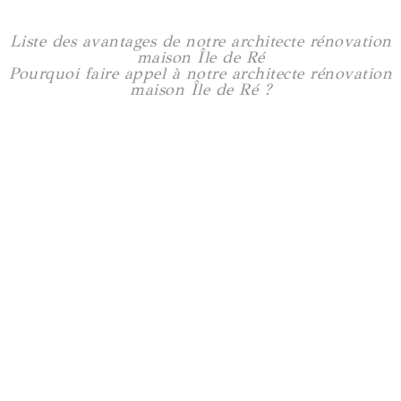
Liste des avantages de notre architecte rénovation
maison Île de Ré
Pourquoi faire appel à notre architecte rénovation
maison Île de Ré ?
Rénovation maison à Trentemoult
160 m2
Voir plus