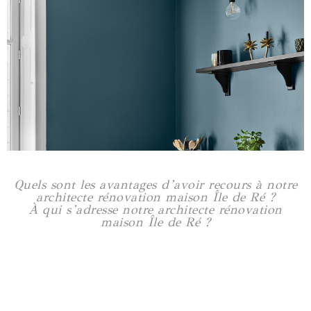
Appartement Guist'hau
90 m2
Voir plus
Quels sont les avantages d’avoir recours à notre
architecte rénovation maison Île de Ré ?
À qui s’adresse notre architecte rénovation
maison Île de Ré ?