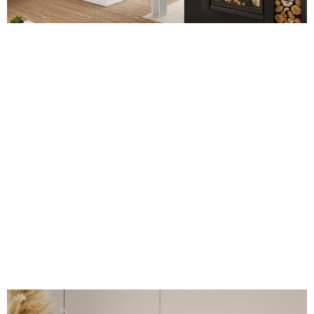
Villa Roches Grises
500 m2
Voir plus