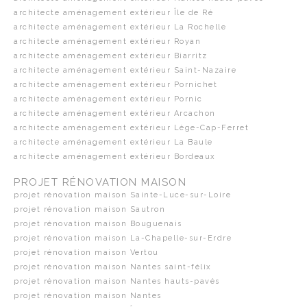
architecte aménagement extérieur Île de Ré
architecte aménagement extérieur La Rochelle
architecte aménagement extérieur Royan
architecte aménagement extérieur Biarritz
architecte aménagement extérieur Saint-Nazaire
architecte aménagement extérieur Pornichet
architecte aménagement extérieur Pornic
architecte aménagement extérieur Arcachon
architecte aménagement extérieur Lège-Cap-Ferret
architecte aménagement extérieur La Baule
architecte aménagement extérieur Bordeaux
PROJET RÉNOVATION MAISON
projet rénovation maison Sainte-Luce-sur-Loire
projet rénovation maison Sautron
projet rénovation maison Bouguenais
projet rénovation maison La-Chapelle-sur-Erdre
projet rénovation maison Vertou
projet rénovation maison Nantes saint-félix
projet rénovation maison Nantes hauts-pavés
projet rénovation maison Nantes