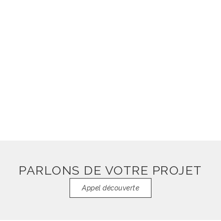
restaurant - cave à vin
Voir plus
PARLONS DE VOTRE PROJET
Appel découverte