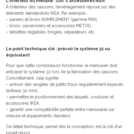
L’intérieur du meuble : 100 % accessoires IKEA
À l’intérieur des caissons, l’aménagement repose sur des
éléments standardisés IKEA. Par exemple :
– paniers et tiroirs KOMPLEMENT (gamme PAX),
– tiroirs, casseroliers et accessoires METOD,
– tablettes réglables, tringles, séparateurs, etc.
Le point technique clé : prévoir le système 32 ou
équivalent
Pour que cette combinaison fonctionne, le menuisier doit
anticiper le système 32 lors de la fabrication des caissons.
Concrètement, cela signifie :
– prévoir des rangées de petits trous régulièrement espacés
(entraxe 32 mm),
– permettre le positionnement des taquets, coulisses et
accessoires IKEA,
– garantir une compatibilité parfaite entre menuiserie sur
mesure et équipements standard.
Ce détail technique, pensé dès la conception, est la clé d’un
projet réussi.