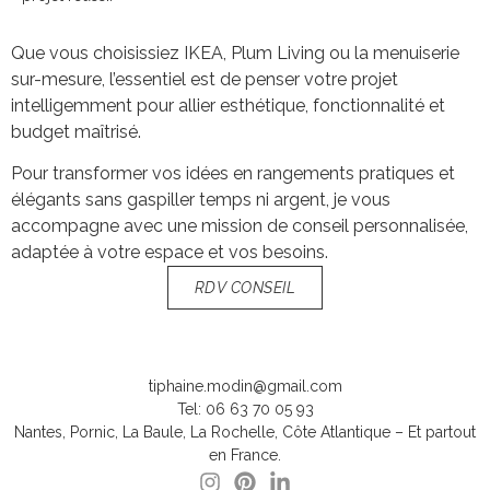
Que vous choisissiez IKEA, Plum Living ou la menuiserie
sur-mesure, l’essentiel est de penser votre projet
intelligemment pour allier esthétique, fonctionnalité et
budget maîtrisé.
Pour transformer vos idées en rangements pratiques et
élégants sans gaspiller temps ni argent, je vous
accompagne avec une mission de conseil personnalisée,
adaptée à votre espace et vos besoins.
RDV CONSEIL
tiphaine.modin@gmail.com
Tel: 06 63 70 05 93
Nantes, Pornic, La Baule, La Rochelle, Côte Atlantique – Et partout
en France.