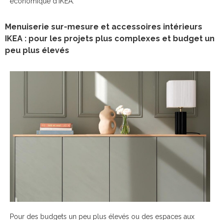
économique d’IKEA.
Menuiserie sur-mesure et accessoires intérieurs
IKEA : pour les projets plus complexes et budget un
peu plus élevés
Pour des budgets un peu plus élevés ou des espaces aux