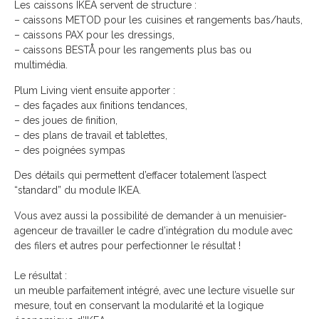
Les caissons IKEA servent de structure :
– caissons METOD pour les cuisines et rangements bas/hauts,
– caissons PAX pour les dressings,
– caissons BESTÅ pour les rangements plus bas ou
multimédia.
Plum Living vient ensuite apporter :
– des façades aux finitions tendances,
– des joues de finition,
– des plans de travail et tablettes,
– des poignées sympas
Des détails qui permettent d’effacer totalement l’aspect
“standard” du module IKEA.
Vous avez aussi la possibilité de demander à un menuisier-
agenceur de travailler le cadre d’intégration du module avec
des filers et autres pour perfectionner le résultat !
Le résultat :
un meuble parfaitement intégré, avec une lecture visuelle sur
mesure, tout en conservant la modularité et la logique